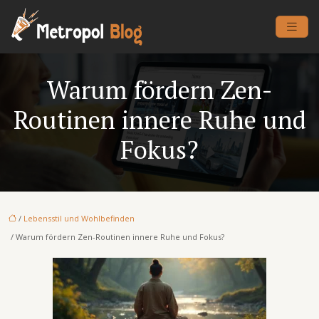
Warum fördern Zen-
Routinen innere Ruhe und
Fokus?
/
Lebensstil und Wohlbefinden
/ Warum fördern Zen-Routinen innere Ruhe und Fokus?