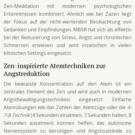
Zen-Meditation mit modernen psychologischen
Erkenntnissen kombiniert. Ähnlich wie bei Zazen liegt
der Fokus auf der nicht-wertenden Beobachtung von
Gedanken und Empfindungen. MBSR hat sich als effektiv
bei der Reduzierung von Stress, Angst und chronischen
Schmerzen erwiesen und wird inzwischen in vielen
klinischen Settings eingesetzt.
Zen-inspirierte Atemtechniken zur
Angstreduktion
Die bewusste Konzentration auf den Atem ist ein
zentrales Element des Zen und wird auch in modernen
Angstbewältigungstechniken eingesetzt. Einfache
Atemübungen wie das Zählen der Atemzüge oder die
4-
7-8-Technik
(4 Sekunden einatmen, 7 Sekunden halten, 8
Sekunden ausatmen) können helfen, das autonome
Nervensystem zu beruhigen und Angstzustände zu