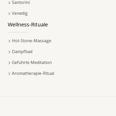
Santorini
Venedig
Wellness-Rituale
Hot-Stone-Massage
Dampfbad
Geführte Meditation
Aromatherapie-Ritual
Das Wichtigste, um Ihre Neugier zu stillen.