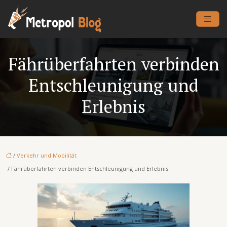
Fährüberfahrten verbinden
Entschleunigung und
Erlebnis
/
Verkehr und Mobilität
/ Fährüberfahrten verbinden Entschleunigung und Erlebnis